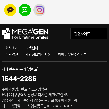
관련사이트
회사소개
고객센터
이용약관
개인정보처리방침
이메일무단수집거부
치과 판촉용 문의 [엠덴트]
1544-2285
㈜메가젠임플란트 수도권영업본부
본사 : 대구광역시 달성군 다사읍 세천로7길 45
강남지점 : 서울특별시 강남구 논현로 609 메가젠타워
대표 : 박광범
사업자등록번호 : 214-85-37762