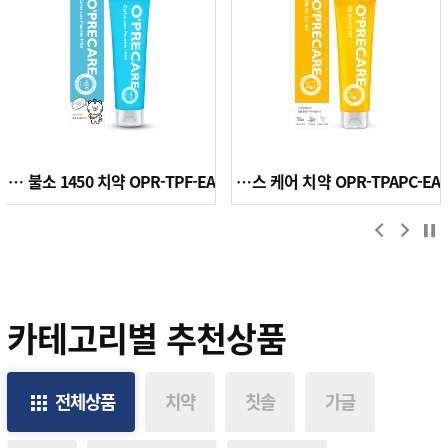
메가젠 오프리케어 불소 1450 치약 OPR-TPF-EA
오프리케어 닥터 올데이 플러스 케어 치약 OPR-TPAPC-EA
카테고리별 추천상품
전체상품
치약
칫솔
가글