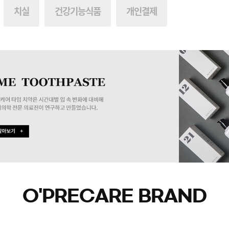
치실
건강기능식품
개인결제
O'PRECARE BRAND