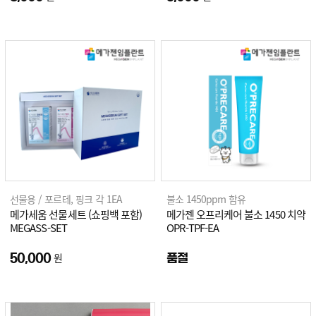
선물용 / 포르테, 핑크 각 1EA
불소 1450ppm 함유
메가세움 선물세트 (쇼핑백 포함)
메가젠 오프리케어 불소 1450 치약
MEGASS-SET
OPR-TPF-EA
원
50,000
품절