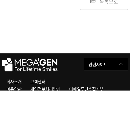
목록으로
관련사이트
회사소개
고객센터
이용약관
개인정보처리방침
이메일무단수집거부
오프리케어 고객센터
1544-2285